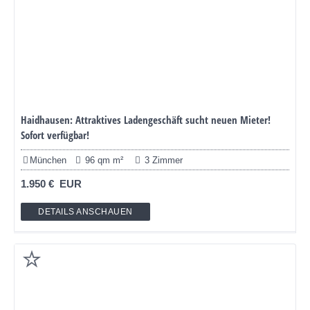
Haidhausen: Attraktives Ladengeschäft sucht neuen Mieter!
Sofort verfügbar!
München
96 qm m²
3 Zimmer
1.950 € EUR
DETAILS ANSCHAUEN