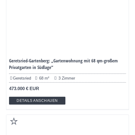
Geretsried-Gartenberg: „Gartenwohnung mit 68 qm-großem
Privatgarten in Südlage“
Geretsried
68 m²
3 Zimmer
473.000 € EUR
DETAILS ANSCHAUEN