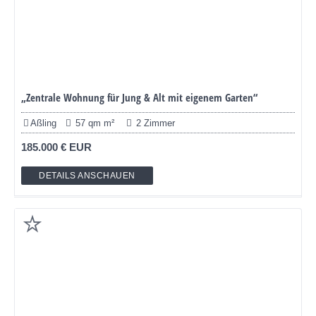
„Zentrale Wohnung für Jung & Alt mit eigenem Garten“
Aßling
57 qm m²
2 Zimmer
185.000 € EUR
DETAILS ANSCHAUEN