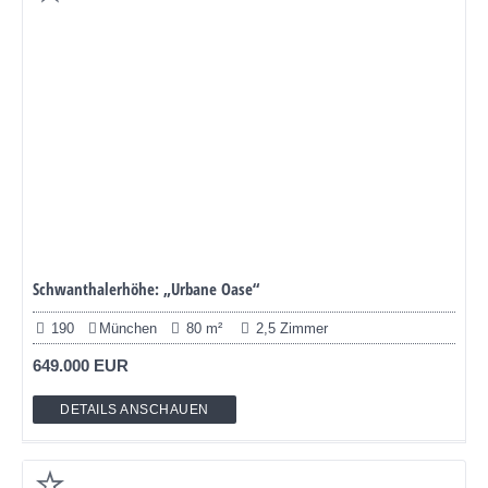
Schwanthalerhöhe: „Urbane Oase“
190
München
80 m²
2,5 Zimmer
649.000 EUR
DETAILS ANSCHAUEN