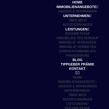
HOME
IMMOBILIENANGEBOTE
HÄUSER & WOHNUNGEN
UNTERNEHMEN
ÜBER MICH
AUSZEICHNUNGEN
LEISTUNGEN
RÜCKMIETKAUF
IMMOBILIEN-TEILVERKAUF
IMMOBILIE VERKAUFEN
IMMOBILIE VERMIETEN
ERBPACHTIMMOBILIEN
FINANZIERUNG
BLOG
TIPPGEBER PRÄMIE
KONTAKT
HOME
IMMOBILIENANGEBOTE
HÄUSER & WOHNUNGEN
UNTERNEHMEN
ÜBER MICH
AUSZEICHNUNGEN
LEISTUNGEN
RÜCKMIETKAUF