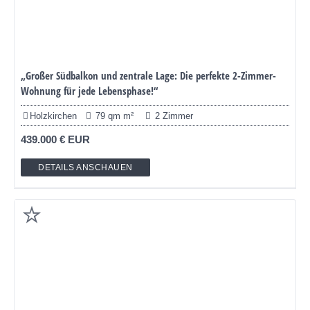
„Großer Südbalkon und zentrale Lage: Die perfekte 2-Zimmer-
Wohnung für jede Lebensphase!“
Holzkirchen
79 qm m²
2 Zimmer
439.000 € EUR
DETAILS ANSCHAUEN