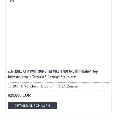
ZENTRALE CITYWOHNUNG IM WESTEND! U-Bahn-Nähe* Top
Infrastruktur * Terrasse* Garten* Stellplatz*
194
München
80 m²
2,5 Zimmer
629.000 EUR
DETAILS ANSCHAUEN