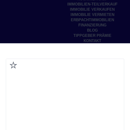
IMMOBILIEN-TEILVERKAUF
IMMOBILIE VERKAUFEN
IMMOBILIE VERMIETEN
ERBPACHTIMMOBILIEN
FINANZIERUNG
BLOG
TIPPGEBER PRÄMIE
KONTAKT