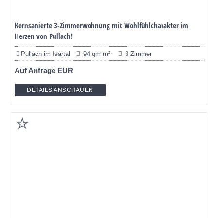
Kernsanierte 3-Zimmerwohnung mit Wohlfühlcharakter im
Herzen von Pullach!
Pullach im Isartal
94 qm m²
3 Zimmer
Auf Anfrage EUR
DETAILS ANSCHAUEN