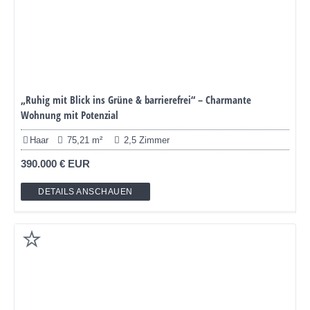
„Ruhig mit Blick ins Grüne & barrierefrei“ – Charmante
Wohnung mit Potenzial
Haar
75,21 m²
2,5 Zimmer
390.000 € EUR
DETAILS ANSCHAUEN