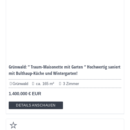
Grünwald: “ Traum-Maisonette mit Garten “ Hochwertig saniert
mit Bulthaup-Küche und Wintergarten!
Grünwald
ca. 165 m²
3 Zimmer
1.400.000 € EUR
DETAILS ANSCHAUEN