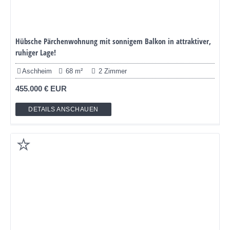
Hübsche Pärchenwohnung mit sonnigem Balkon in attraktiver,
ruhiger Lage!
Aschheim
68 m²
2 Zimmer
455.000 € EUR
DETAILS ANSCHAUEN