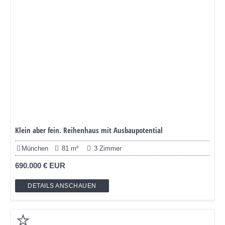
Klein aber fein. Reihenhaus mit Ausbaupotential
München
81 m²
3 Zimmer
690.000 € EUR
DETAILS ANSCHAUEN