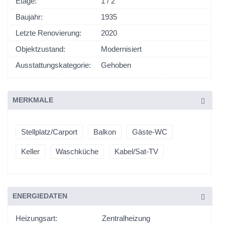
Etage:
1 / 2
Baujahr:
1935
Letzte Renovierung:
2020
Objektzustand:
Modernisiert
Ausstattungskategorie:
Gehoben
MERKMALE
Stellplatz/Carport
Balkon
Gäste-WC
Keller
Waschküche
Kabel/Sat-TV
ENERGIEDATEN
Heizungsart:
Zentralheizung