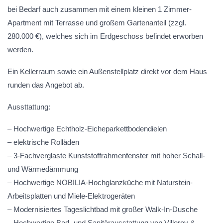
bei Bedarf auch zusammen mit einem kleinen 1 Zimmer-
Apartment mit Terrasse und großem Gartenanteil (zzgl.
280.000 €), welches sich im Erdgeschoss befindet erworben
werden.
Ein Kellerraum sowie ein Außenstellplatz direkt vor dem Haus
runden das Angebot ab.
Aussttattung:
– Hochwertige Echtholz-Eicheparkettbodendielen
– elektrische Rolläden
– 3-Fachverglaste Kunststoffrahmenfenster mit hoher Schall-
und Wärmedämmung
– Hochwertige NOBILIA-Hochglanzküche mit Naturstein-
Arbeitsplatten und Miele-Elektrogeräten
– Modernisiertes Tageslichtbad mit großer Walk-In-Dusche
– Hochwertige Bad- und Sanitärausstattung von Villeroy &