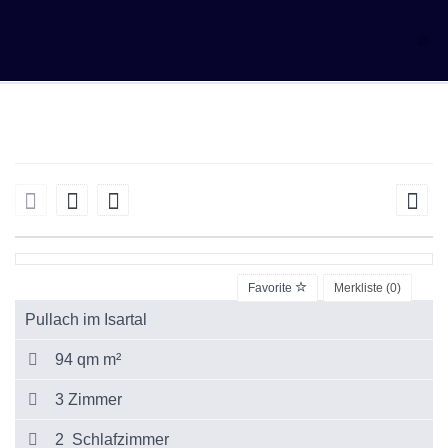
Favorite
Merkliste (
0
)
Pullach im Isartal
94 qm m²
3 Zimmer
2 Schlafzimmer