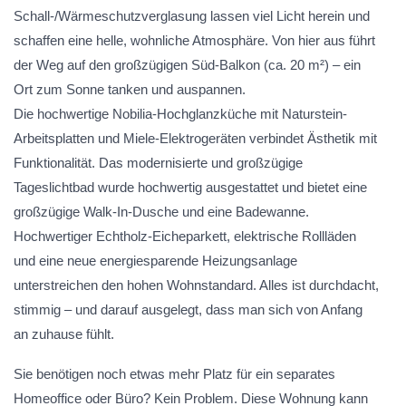
Schall-/Wärmeschutzverglasung lassen viel Licht herein und
schaffen eine helle, wohnliche Atmosphäre. Von hier aus führt
der Weg auf den großzügigen Süd-Balkon (ca. 20 m²) – ein
Ort zum Sonne tanken und auspannen.
Die hochwertige Nobilia-Hochglanzküche mit Naturstein-
Arbeitsplatten und Miele-Elektrogeräten verbindet Ästhetik mit
Funktionalität. Das modernisierte und großzügige
Tageslichtbad wurde hochwertig ausgestattet und bietet eine
großzügige Walk-In-Dusche und eine Badewanne.
Hochwertiger Echtholz-Eicheparkett, elektrische Rollläden
und eine neue energiesparende Heizungsanlage
unterstreichen den hohen Wohnstandard. Alles ist durchdacht,
stimmig – und darauf ausgelegt, dass man sich von Anfang
an zuhause fühlt.
Sie benötigen noch etwas mehr Platz für ein separates
Homeoffice oder Büro? Kein Problem. Diese Wohnung kann