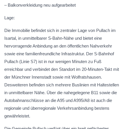
– Balkonverkleidung neu aufgearbeitet
Lage:
Die Immobilie befindet sich in zentraler Lage von Pullach im
Isartal, in unmittelbarer S-Bahn-Nähe und bietet eine
hervorragende Anbindung an den öffentlichen Nahverkehr
sowie eine familienfreundliche Infrastruktur. Der S-Bahnhof
Pullach (Linie S7) ist in nur wenigen Minuten zu Fuß
erreichbar und verbindet den Standort im 20-Minuten-Takt mit
der Münchner Innenstadt sowie mit Wolfratshausen.
Desweiteren befinden sich mehrere Buslinien mit Haltestellen
in unmittelbarer Nähe. Über die nahegelegene B11 sowie die
Autobahnanschlüsse an die A95 und A995/A8 ist auch die
regionale und überregionale Verkehrsanbindung bestens
gewährleistet.
Die Gemeinde Pullach verfügt über ein breit gefächertes