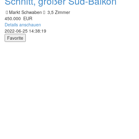
Schnitt, großer Süd-Balkon
Markt Schwaben
3,5 Zimmer
450.000 EUR
Details anschauen
2022-06-25 14:38:19
Favorite