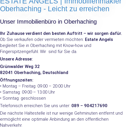
ESTATE ANGELS | Immobilienmakler
Oberhaching - Leicht zu erreichen
Unser Immobilienbüro in Oberhaching
Ihr Zuhause verdient den besten Auftritt – wir sorgen dafür.
Ob Sie verkaufen oder vermieten möchten:
Estate Angels
begleitet Sie in Oberhaching mit Know-how und
Fingerspitzengefühl. Wir sind für Sie da.
Unsere Adresse:
Grünwalder Weg 32
82041 Oberhaching, Deutschland
Öffnungszeiten:
• Montag – Freitag: 09:00 – 20:00 Uhr
• Samstag: 09:00 – 13:00 Uhr
• Sonntag: geschlossen
Telefonisch erreichen Sie uns unter:
089 – 904217690
Die nächste Haltestelle ist nur wenige Gehminuten entfernt und
ermöglicht eine optimale Anbindung an den öffentlichen
Nahverkehr.