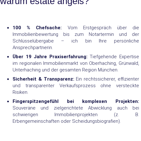
warum estate angels?
100 % Chefsache:
Vom Erstgespräch über die
Immobilienbewertung bis zum Notartermin und der
Schlüsselübergabe – ich bin Ihre persönliche
Ansprechpartnerin.
Über 19 Jahre Praxiserfahrung:
Tiefgehende Expertise
im regionalen Immobilienmarkt von Oberhaching, Grünwald,
Unterhaching und der gesamten Region München.
Sicherheit & Transparenz:
Ein rechtssicherer, effizienter
und transparenter Verkaufsprozess ohne versteckte
Risiken.
Fingerspitzengefühl bei komplexen Projekten:
Souveräne und zielgerichtete Abwicklung auch bei
schwierigen Immobilienprojekten (z. B.
Erbengemeinschaften oder Scheidungsbiografien).