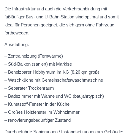
Die Infrastruktur und auch die Verkehrsanbindung mit
fußläufiger Bus- und U-Bahn-Station sind optimal und somit
ideal für Personen geeignet, die sich gern ohne Fahrzeug
fortbewegen.
Ausstattung:
– Zentralheizung (Fernwärme)
– Süd-Balkon (saniert) mit Markise
– Beheizbarer Hobbyraum im KG (8,26 qm groß)
– Waschküche mit Gemeinschaftswaschmaschine
– Separater Trockenraum
– Badezimmer mit Wanne und WC (baujahrtypisch)
– Kunststoff-Fenster in der Küche
– Großes Holzfenster im Wohnzimmer
– renovierungsbedürftiger Zustand
Durchgeführte Sanierungen / Instandsetzungen am Gebäude: