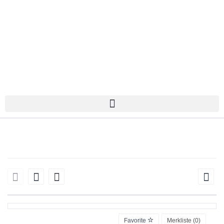
Favorite
Merkliste (
0
)