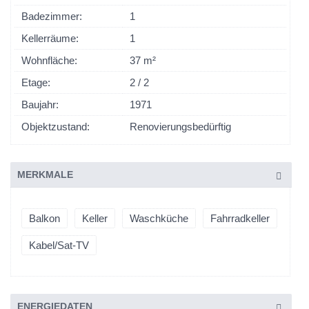
Badezimmer:
1
Kellerräume:
1
Wohnfläche:
37 m²
Etage:
2 / 2
Baujahr:
1971
Objektzustand:
Renovierungsbedürftig
MERKMALE
Balkon
Keller
Waschküche
Fahrradkeller
Kabel/Sat-TV
ENERGIEDATEN