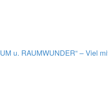
 u. RAUMWUNDER“ – Viel mit Pl