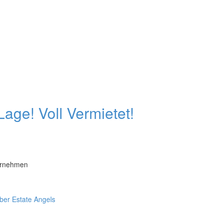
Lage! Voll Vermietet!
ernehmen
ber Estate Angels