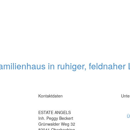
milienhaus in ruhiger, feldnaher 
Kontaktdaten
Unt
ESTATE ANGELS
Ü
Inh. Peggy Beckert
Grünwalder Weg 32
82041 Oberhaching