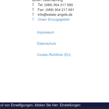
Tel: (089) 904 217 690
Fax: (089) 904 217 691
info@estate-angels.de
Unser Einzugsgebiet
Impressum
Datenschutz
Cookie-Richtlinie (EU)
f von Einwilligungen, klicken Sie hier:
Einstellungen