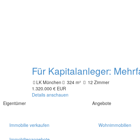
Für Kapitalanleger: Mehrfa
LK München
324 m²
12 Zimmer
1.320.000 € EUR
Details anschauen
Eigentümer
Angebote
Immobilie verkaufen
Wohnimmobilien
Immobilienangebote