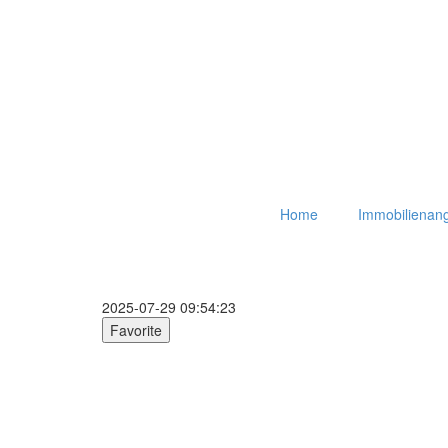
Home
Immobilienan
2025-07-29 09:54:23
Favorite