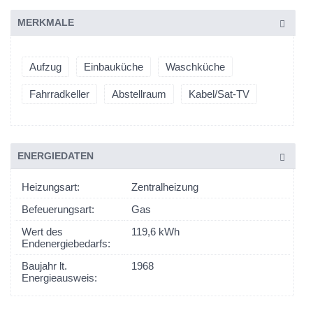
MERKMALE
Aufzug
Einbauküche
Waschküche
Fahrradkeller
Abstellraum
Kabel/Sat-TV
ENERGIEDATEN
Heizungsart:
Zentralheizung
Befeuerungsart:
Gas
Wert des
119,6 kWh
Endenergiebedarfs:
Baujahr lt.
1968
Energieausweis: