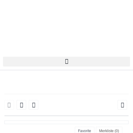
Favorite
Merkliste (
0
)