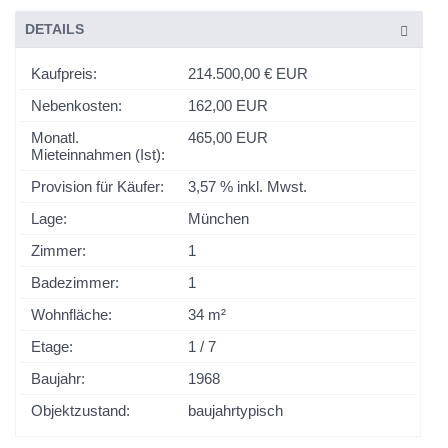
DETAILS
Kaufpreis:
214.500,00 € EUR
Nebenkosten:
162,00 EUR
Monatl.
465,00 EUR
Mieteinnahmen (Ist):
Provision für Käufer:
3,57 % inkl. Mwst.
Lage:
München
Zimmer:
1
Badezimmer:
1
Wohnfläche:
34 m²
Etage:
1 / 7
Baujahr:
1968
Objektzustand:
baujahrtypisch