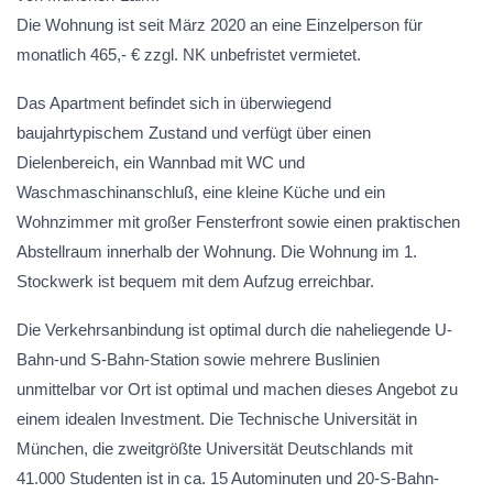
Die Wohnung ist seit März 2020 an eine Einzelperson für
monatlich 465,- € zzgl. NK unbefristet vermietet.
Das Apartment befindet sich in überwiegend
baujahrtypischem Zustand und verfügt über einen
Dielenbereich, ein Wannbad mit WC und
Waschmaschinanschluß, eine kleine Küche und ein
Wohnzimmer mit großer Fensterfront sowie einen praktischen
Abstellraum innerhalb der Wohnung. Die Wohnung im 1.
Stockwerk ist bequem mit dem Aufzug erreichbar.
Die Verkehrsanbindung ist optimal durch die naheliegende U-
Bahn-und S-Bahn-Station sowie mehrere Buslinien
unmittelbar vor Ort ist optimal und machen dieses Angebot zu
einem idealen Investment. Die Technische Universität in
München, die zweitgrößte Universität Deutschlands mit
41.000 Studenten ist in ca. 15 Autominuten und 20-S-Bahn-